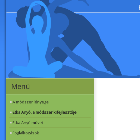
Menü
A módszer lényege
Etka Anyó, a módszer kifejlesztője
Etka Anyó művei
Foglalkozások